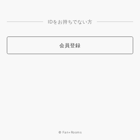
IDをお持ちでない方
会員登録
© Fan+Rooms